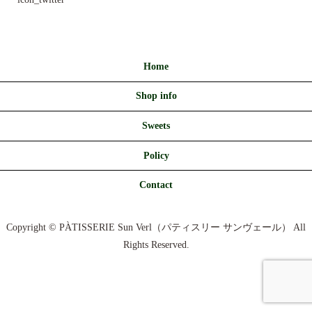
Home
Shop info
Sweets
Policy
Contact
Copyright © PÀTISSERIE Sun Verl（パティスリー サンヴェール） All
Rights Reserved.