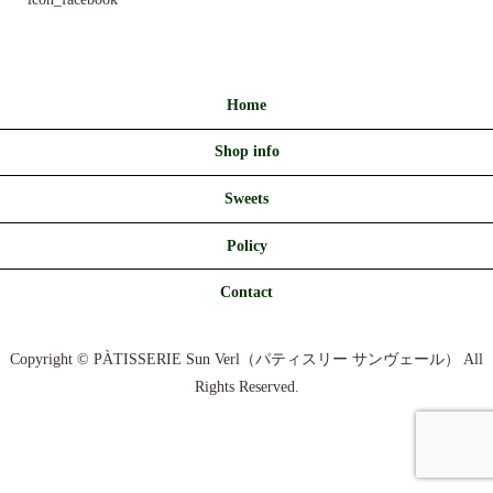
Home
Shop info
Sweets
Policy
Contact
Copyright © PÀTISSERIE Sun Verl（パティスリー サンヴェール） All
Rights Reserved.