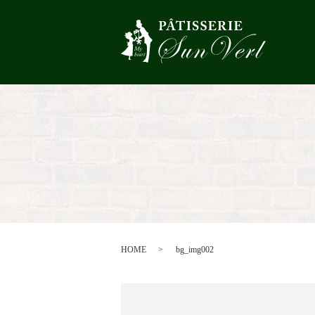
HOME
bg_img002