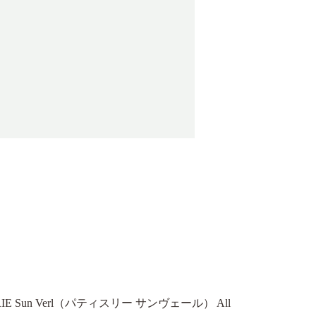
SSERIE Sun Verl（パティスリー サンヴェール） All