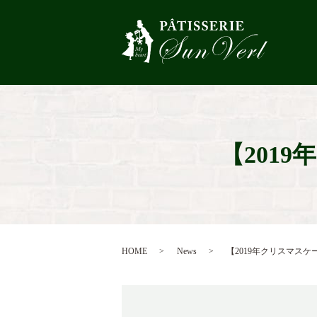
【201
HOME
News
【2019年クリスマス