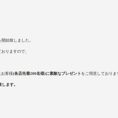
約を開始致しました。
ておりますので、
たお客様
(各店先着200名様)に素敵なプレゼント
をご用意しておりま
み致します。