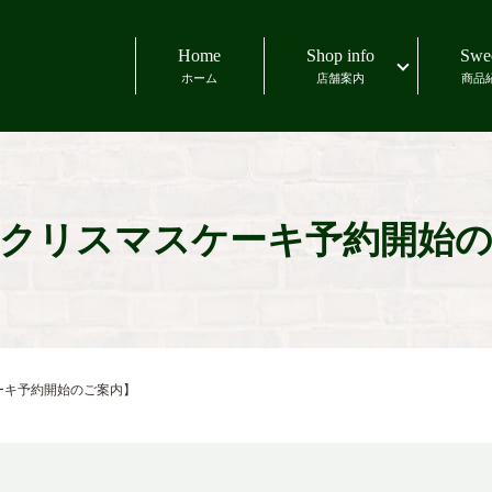
Home
Shop info
Swe
ホーム
店舗案内
商品
9年クリスマスケーキ予約開始
ケーキ予約開始のご案内】