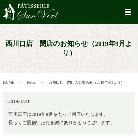
メ
西川口店 閉店のお知らせ（2019年9月よ
り）
HOME
News
西川口店 閉店のお知らせ（2019年9月より）
2019/07/18
西川
口店は2019年9月をもって閉店いたします。
長らくご愛顧いただき誠にありがとうございます。